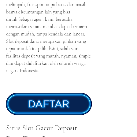
melimpah, free spin tanpa batas dan masih 
banyak keuntungan lain yang bisa 
diraih.Sebagai agen, kami berusaha 
memastikan semua member dapat bermain 
dengan mudah, tanpa kendala dan lancar. 
Slot deposit dana merupakan pilihan yang 
tepat untuk kita pilih disini, salah satu 
fasilitas deposit yang murah, nyaman, simple 
dan dapat didaftarkan oleh seluruh warga 
negara Indonesia.
Situs Slot Gacor Deposit 