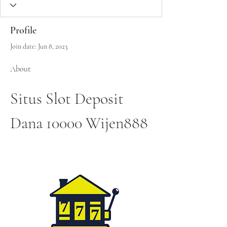
Profile
Join date: Jun 8, 2023
About
Situs Slot Deposit 
Dana 10000 Wijen888