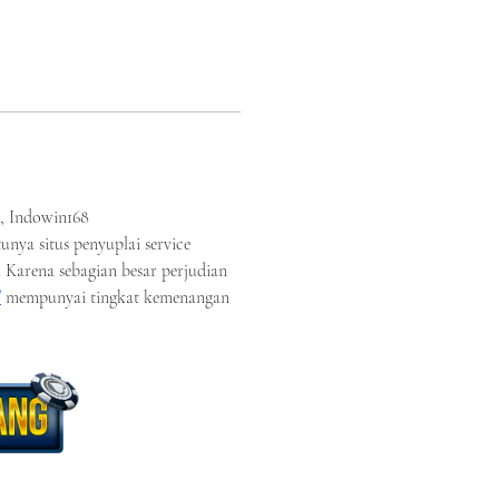
, Indowin168 
tunya situs penyuplai service 
 Karena sebagian besar perjudian 
/
 mempunyai tingkat kemenangan 