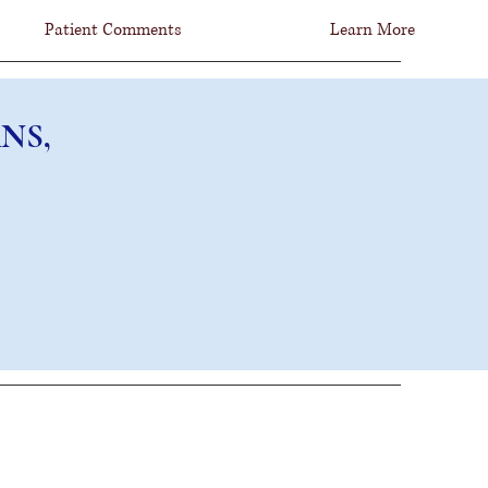
Patient Comments
Learn More
NS, FCNS