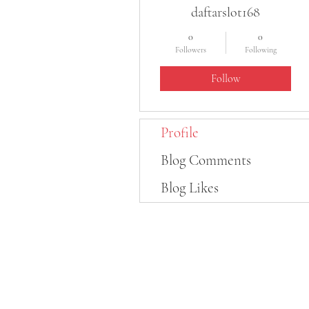
daftarslot168
0
0
Followers
Following
Follow
Profile
Blog Comments
Blog Likes